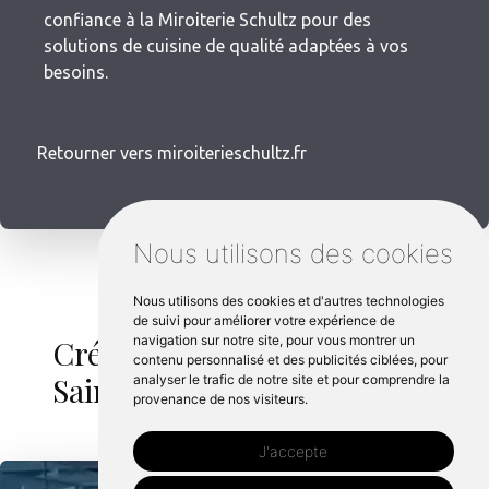
confiance à la Miroiterie Schultz pour des
solutions de cuisine de qualité adaptées à vos
besoins.
Retourner vers miroiterieschultz.fr
Nous utilisons des cookies
Nous utilisons des cookies et d'autres technologies
de suivi pour améliorer votre expérience de
Crédence cuisine autour de
navigation sur notre site, pour vous montrer un
contenu personnalisé et des publicités ciblées, pour
Saint berthevin :
analyser le trafic de notre site et pour comprendre la
provenance de nos visiteurs.
J'accepte