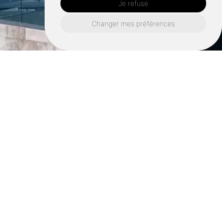
Je refuse
Changer mes préférences