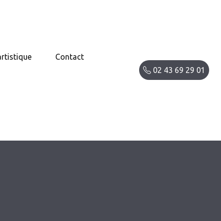
artistique
Contact
02 43 69 29 01