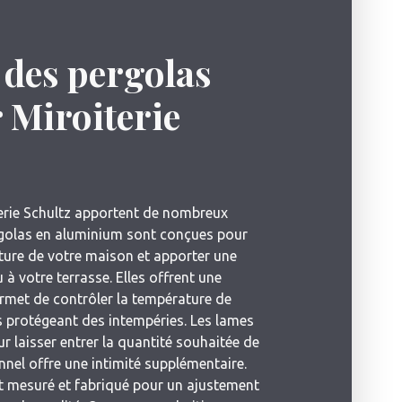
 des pergolas
 Miroiterie
erie Schultz apportent de nombreux
rgolas en aluminium sont conçues pour
cture de votre maison et apporter une
 à votre terrasse. Elles offrent une
ermet de contrôler la température de
s protégeant des intempéries. Les lames
r laisser entrer la quantité souhaitée de
onnel offre une intimité supplémentaire.
t mesuré et fabriqué pour un ajustement