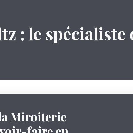
z : le spécialiste 
la Miroiterie
voir-faire en