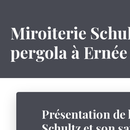
Miroiterie Schult
pergola à Ernée
Présentation de 
Schultz et son sa