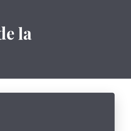
de la