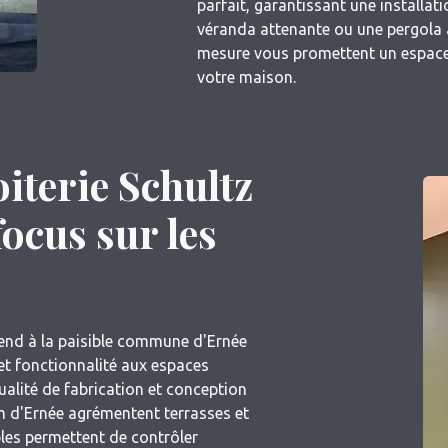
parfait, garantissant une installat
véranda attenante ou une pergola 
mesure vous promettent un espace 
votre maison.
oiterie Schultz
focus sur les
'étend à la paisible commune d'Ernée
t fonctionnalité aux espaces
qualité de fabrication et conception
m d'Ernée agrémentent terrasses et
bles permettent de contrôler