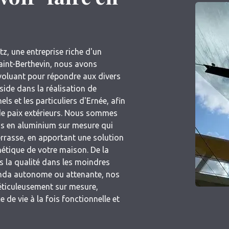
z, une entreprise riche d'un
Saint-Berthevin, nous avons
voluant pour répondre aux divers
side dans la réalisation de
s et les particuliers d'Ernée, afin
de paix extérieurs. Nous sommes
las en aluminium sur mesure qui
errasse, en apportant une solution
hétique de votre maison. De la
s la qualité dans les moindres
éranda autonome ou attenante, nos
éticuleusement sur mesure,
de vie à la fois fonctionnelle et