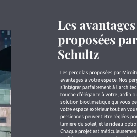
Les avantages
proposées par
Schultz
Les pergolas proposées par Miroit
avantages à votre espace. Nos pe
s'intégrer parfaitement à l'archite
touche d'élégance à votre jardin ou
solution bioclimatique qui vous p
votre espace extérieur tout en vou
persiennes peuvent être réglées pou
lumière du soleil, et le rideau opti
Chaque projet est méticuleusemen